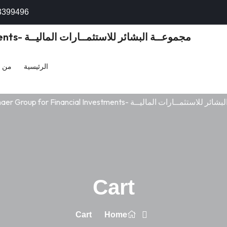
3399496
الرئيسية
من 
Cart
Cart
Home