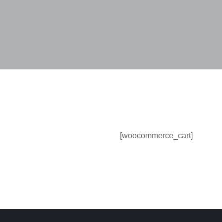
[woocommerce_cart]