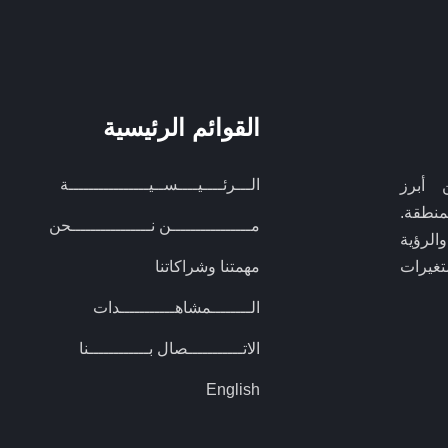
القوائم الرئيسية
الـــرئــــيــــســيــــــــــــــــة
 أبرز
منطقة.
مــــــــــــــــن نــــــــــــــــحن
الرؤية
تغيرات
مهمتنا وشراكاتنا
الــــــــمشاهـــــــــــدات
الاتـــــــــــصال بــــــــــــنا
English